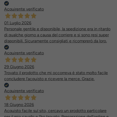
Acquirente verificato
01 Luglio 2026
Personale gentile e disponibile, la spedizione era in ritardo
di qualche giorno a causa del corriere e si sono resi super
disponibili. Sicuramente consigliati e ricomprerò da loro.
Acquirente verificato
29 Giugno 2026
Trovato il prodotto che mi occorreva è stato molto facile
concludere l'acquisto e ricevere la merce. Grazie.
Acquirente verificato
18 Giugno 2026
Acquisto facile sul sito, cercavo un prodotto particolare
per il mio cavallo e l'ho trovato. Preparazione dell'ordine e