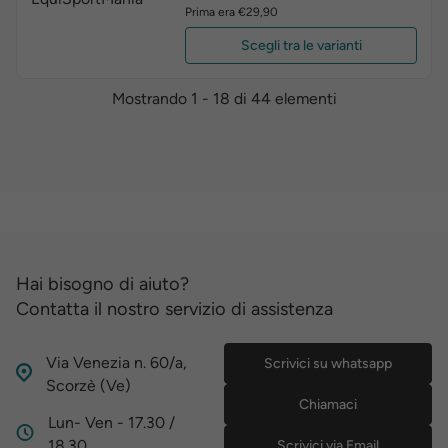
Prima era €29,90
Scegli tra le varianti
Mostrando 1 - 18 di 44 elementi
Hai bisogno di aiuto?
Contatta il nostro servizio di assistenza
Via Venezia n. 60/a,
Scrivici su whatsapp
Scorzè (Ve)
Chiamaci
Lun- Ven - 17.30 /
18.30
Scrivici via Email