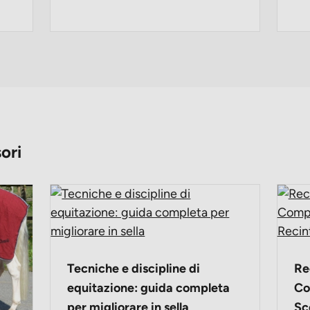
ori
Tecniche e discipline di
Re
equitazione: guida completa
Co
per migliorare in sella
Sc