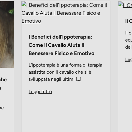
Il
Il 
I Benefici dell'Ippoterapia:
equ
Come il Cavallo Aiuta il
de
Benessere Fisico e Emotivo
Leg
L'ippoterapia è una forma di terapia
assistita con il cavallo che si è
che
sviluppata negli ultimi [...]
n
Leggi tutto
me