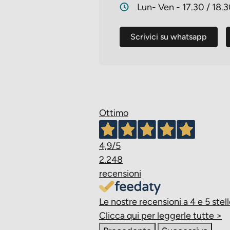
Lun- Ven - 17.30 / 18.
Scrivici su whatsapp
Ottimo
4,9
/5
2.248
recensioni
Le nostre recensioni a 4 e 5 stell
Clicca qui per leggerle tutte >