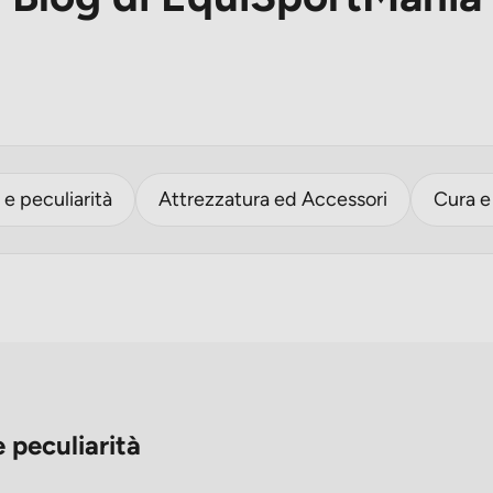
a e peculiarità
Attrezzatura ed Accessori
Cura e
e peculiarità