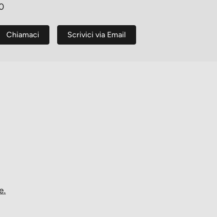
30
Chiamaci
Scrivici via Email
e.