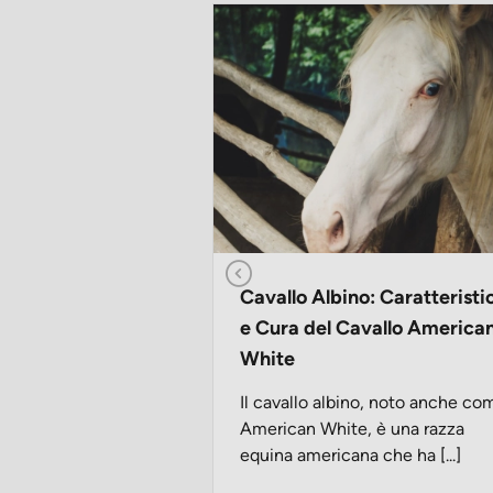
Cavallo Albino: Caratteristi
e Cura del Cavallo America
White
Il cavallo albino, noto anche co
American White, è una razza
equina americana che ha [...]