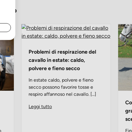
avallo
Problemi di respirazione del
cavallo in estate: caldo,
polvere e fieno secco
In estate caldo, polvere e fieno
secco possono favorire tosse e
respiro affannoso nel cavallo. [...]
Co
Leggi tutto
gr
sc
o
Fin