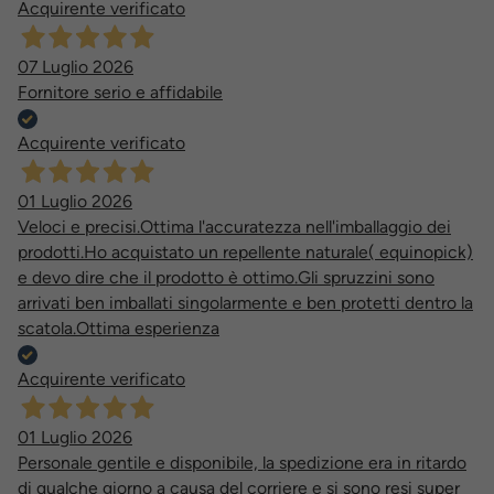
Acquirente verificato
07 Luglio 2026
Fornitore serio e affidabile
Acquirente verificato
01 Luglio 2026
Veloci e precisi.Ottima l'accuratezza nell'imballaggio dei
prodotti.Ho acquistato un repellente naturale( equinopick)
e devo dire che il prodotto è ottimo.Gli spruzzini sono
arrivati ben imballati singolarmente e ben protetti dentro la
scatola.Ottima esperienza
Acquirente verificato
01 Luglio 2026
Personale gentile e disponibile, la spedizione era in ritardo
di qualche giorno a causa del corriere e si sono resi super