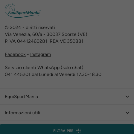
© 2024 - diritti riservati
Via Venezia, 60/a - 30037 Scorzè (VE)
P.IVA 04412460281 REA VE 350881
Facebook
-
Instagram
Servizio clienti WhatsApp (solo chat):
041 445201 dal Lunedì al Venerdì 17.30-18.30
EquiSportMania
Informazioni utili
Area Personale
FILTRA PER