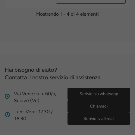
Mostrando 1 - 4 di 4 elementi
Hai bisogno di aiuto?
Contatta il nostro servizio di assistenza
Via Venezia n. 60/a,
Scrivici su whatsapp
Scorzè (Ve)
Chiamaci
Lun- Ven - 17.30 /
18.30
Scrivici via Email