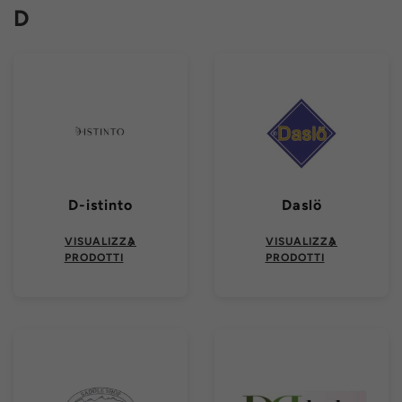
D
D-istinto
Daslö
VISUALIZZA
VISUALIZZA
PRODOTTI
PRODOTTI