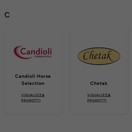
C
Candioli Horse
Selection
Chetak
VISUALIZZA
VISUALIZZA
PRODOTTI
PRODOTTI