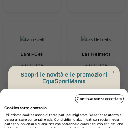
Lami-Cell
Las Helmets
VISUALIZZA
VISUALIZZA
PRODOTTI
PRODOTTI
Scopri le novità e le promozioni
EquiSportMania
ISCRIVITI PER OTTENERE IL 5%
Continua senza accettare
DI SCONTO
Cookies sotto controllo
Utilizziamo cookies anche di terze parti per migliorare l'esperienza utente e
personalizzare contenuti e ads. Condividiamo alcuni dati con social media,
partner pubblicitari e di analitica che potrebbero combinarli con altri dati che
Lopez
Lorenzini