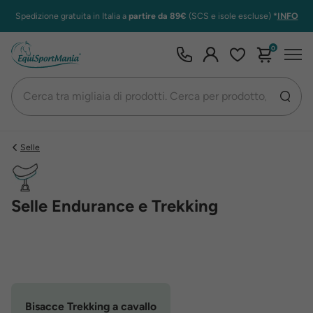
Spedizione gratuita in Italia a
partire da 89€
(SCS e isole escluse)
*
INFO
0
Selle
Selle Endurance e Trekking
Bisacce Trekking a cavallo