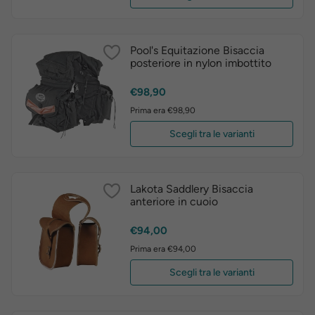
Pool's Equitazione Bisaccia
posteriore in nylon imbottito
Prezzo
€98,90
Prima era €98,90
Scegli tra le varianti
Lakota Saddlery Bisaccia
anteriore in cuoio
Prezzo
€94,00
Prima era €94,00
Scegli tra le varianti