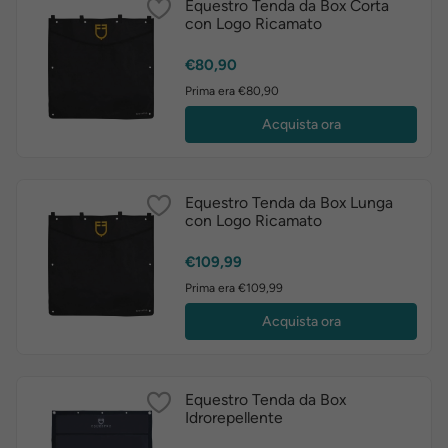
Equestro Tenda da Box Corta
con Logo Ricamato
Prezzo
€80,90
Prima era €80,90
Acquista ora
Equestro Tenda da Box Lunga
con Logo Ricamato
Prezzo
€109,99
Prima era €109,99
Acquista ora
Equestro Tenda da Box
Idrorepellente