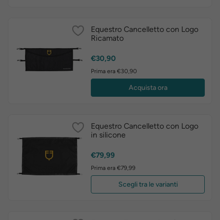
Equestro Cancelletto con Logo
Ricamato
Prezzo
€30,90
Prima era €30,90
Acquista ora
Equestro Cancelletto con Logo
in silicone
Prezzo
€79,99
Prima era €79,99
Scegli tra le varianti