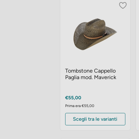
Tombstone Cappello
Paglia mod. Maverick
Prezzo
€55,00
Prima era €55,00
Scegli tra le varianti