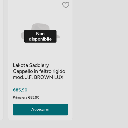
Non
disponibile
Lakota Saddlery
Cappello in feltro rigido
mod. J.F. BROWN LUX
Prezzo
€85,90
Prima era €85,90
Avvisami