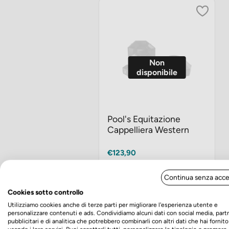
Non
disponibile
Pool's Equitazione
Cappelliera Western
Prezzo
€123,90
Prima era €123,90
Continua senza acce
Avvisami
Cookies sotto controllo
Utilizziamo cookies anche di terze parti per migliorare l'esperienza utente e
personalizzare contenuti e ads. Condividiamo alcuni dati con social media, part
pubblicitari e di analitica che potrebbero combinarli con altri dati che hai fornito