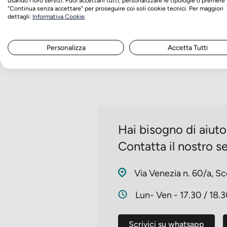
usando i loro servizi. Puoi accettarli tutti, personalizzare le tipologie o premere
"Continua senza accettare" per proseguire coi soli cookie tecnici. Per maggiori
dettagli:
Informativa Cookie
.
Personalizza
Accetta Tutti
Hai bisogno di aiut
Contatta il nostro se
Via Venezia n. 60/a, Sc
Lun- Ven - 17.30 / 18.
Scrivici su whatsapp