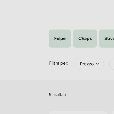
Felpe
Chaps
Stiva
Filtra per:
Prezzo
9 risultati