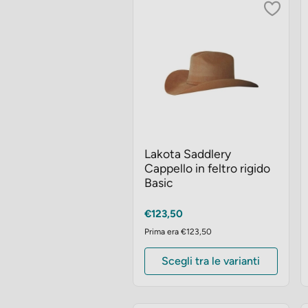
Lakota Saddlery
Cappello in feltro rigido
Basic
Prezzo
€123,50
Prima era €123,50
Scegli tra le varianti