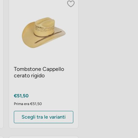
Tombstone Cappello
cerato rigido
Prezzo
€51,50
Prima era €51,50
Scegli tra le varianti