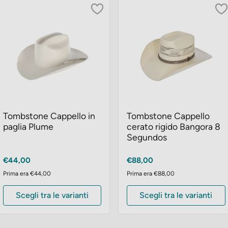
Tombstone Cappello in
Tombstone Cappello
paglia Plume
cerato rigido Bangora 8
Segundos
Prezzo
Prezzo
€44,00
€88,00
Prima era €44,00
Prima era €88,00
Scegli tra le varianti
Scegli tra le varianti