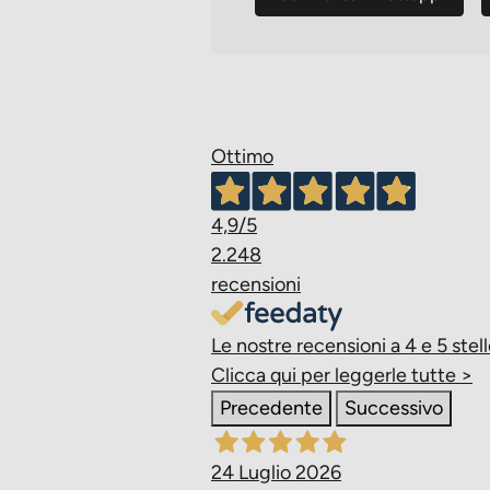
Ottimo
4,9
/5
2.248
recensioni
Le nostre recensioni a 4 e 5 stell
Clicca qui per leggerle tutte >
Precedente
Successivo
24 Luglio 2026