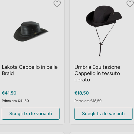
Lakota Cappello in pelle
Umbria Equitazione
Braid
Cappello in tessuto
cerato
Prezzo
Prezzo
€41,50
€18,50
Prima era €41,50
Prima era €18,50
Scegli tra le varianti
Scegli tra le varianti