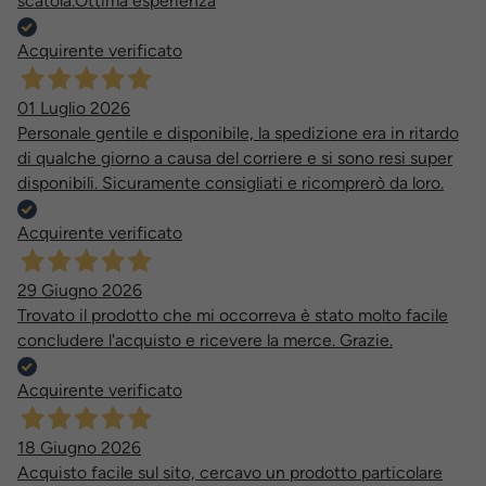
scatola.Ottima esperienza
Acquirente verificato
01 Luglio 2026
Personale gentile e disponibile, la spedizione era in ritardo
di qualche giorno a causa del corriere e si sono resi super
disponibili. Sicuramente consigliati e ricomprerò da loro.
Acquirente verificato
29 Giugno 2026
Trovato il prodotto che mi occorreva è stato molto facile
concludere l'acquisto e ricevere la merce. Grazie.
Acquirente verificato
18 Giugno 2026
Acquisto facile sul sito, cercavo un prodotto particolare