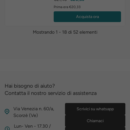
base
Prima era €20,33
Acquista ora
Mostrando 1 - 18 di 52 elementi
Hai bisogno di aiuto?
Contatta il nostro servizio di assistenza
Via Venezia n. 60/a,
Scrivici su whatsapp
Scorzè (Ve)
Chiamaci
Lun- Ven - 17.30 /