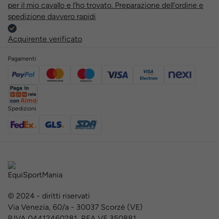
per il mio cavallo e l'ho trovato. Preparazione dell'ordine e
spedizione davvero rapidi
Acquirente verificato
Pagamenti
Spedizioni
© 2024 - diritti riservati
Via Venezia, 60/a - 30037 Scorzè (VE)
P.IVA 04412460281 REA VE 350881