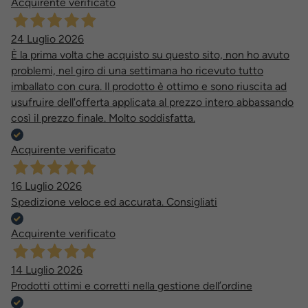
Acquirente verificato
24 Luglio 2026
È la prima volta che acquisto su questo sito, non ho avuto
problemi, nel giro di una settimana ho ricevuto tutto
imballato con cura. Il prodotto è ottimo e sono riuscita ad
usufruire dell'offerta applicata al prezzo intero abbassando
così il prezzo finale. Molto soddisfatta.
Acquirente verificato
16 Luglio 2026
Spedizione veloce ed accurata. Consigliati
Acquirente verificato
14 Luglio 2026
Prodotti ottimi e corretti nella gestione dell’ordine