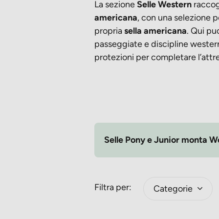
La sezione
Selle Western
raccogl
americana
, con una selezione pe
propria
sella americana
. Qui puo
passeggiate e discipline western, 
protezioni per completare l’att
Selle Pony e Junior monta W
Filtra per:
Categorie