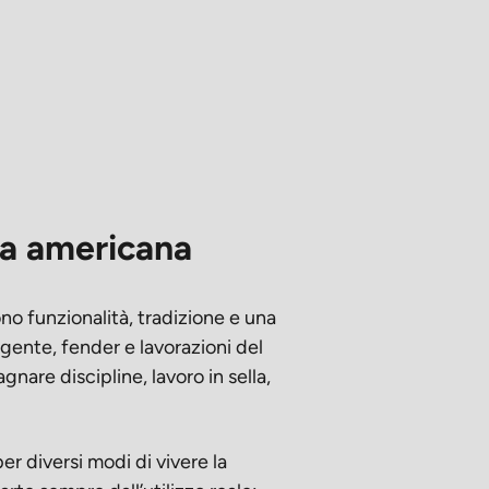
nta americana
ono funzionalità, tradizione e una
lgente, fender e lavorazioni del
nare discipline, lavoro in sella,
er diversi modi di vivere la