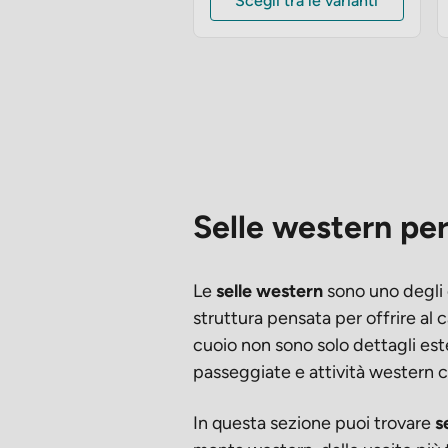
Scegli tra le varianti
Selle western per
Le
selle western
sono uno degli 
struttura pensata per offrire al 
cuoio non sono solo dettagli est
passeggiate e attività western 
In questa sezione puoi trovare
s