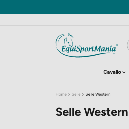
Spedizione gratuita in Italia a
partire
Cavallo
Home
Selle
Selle Western
Selle Western