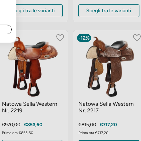
Scegli tra le varianti
Scegli tra le varianti
-12%
-12%
Natowa Sella Western
Natowa Sella Western
Nr. 2219
Nr. 2217
Prezzo
Prezzo
Prezzo
Prezzo
€970,00
€853,60
€815,00
€717,20
base
base
Prima era €853,60
Prima era €717,20