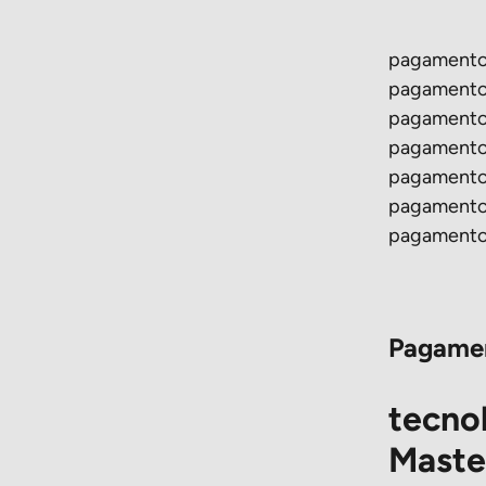
pagament
pagamento
pagamento
pagamento
pagamento
pagamento
pagamento i
Pagamen
tecnol
Maste