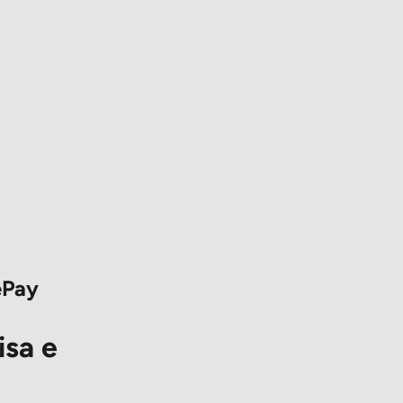
ePay
isa e