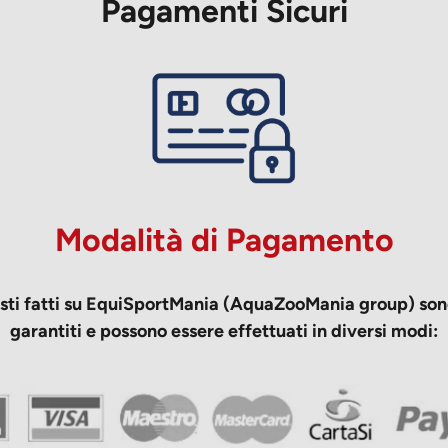
Pagamenti Sicuri
Modalità di Pagamento
isti fatti su EquiSportMania (AquaZooMania group) sono
garantiti e possono essere effettuati in diversi modi: