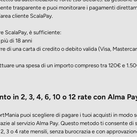
nte trasparente e puoi monitorare i pagamenti direttam
l’area cliente ScalaPay.
re ScalaPay, è sufficiente:
ù di 18 anni
di una carta di credito o debito valida (Visa, Masterca
are una spesa di un importo compreso tra 120€ e 1.5
o in 2, 3, 4, 6, 10 o 12 rate con Alma Pa
tMania puoi scegliere di pagare i tuoi acquisti in modo 
grazie al servizio Alma Pay. Questo metodo ti consente di
n 2, 3 o 4 rate mensili, senza burocrazia e con approvazio