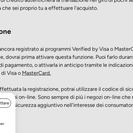
che sei proprio tu a effettuare l'acquisto.
ione
ancora registrato ai programmi Verified by Visa o Master
 dovrai prima attivare questa funzione. Puoi farlo duran
i pagamento, o attivarla in anticipo tramite le indicazioni
 di Visa o
MasterCard.
fettuata la registrazione, potrai utilizzare il codice di si
ansazioni on-line. Sono sempre di più i negozi on-line che
ttare
ce di sicurezza aggiuntivo nell'interesse dei consumator
ner