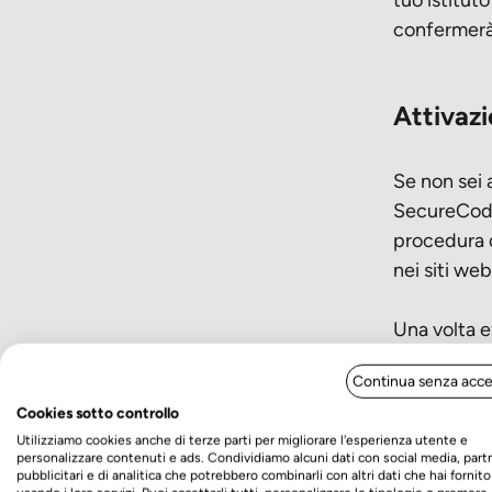
confermerà 
Attivaz
Se non sei 
SecureCode,
procedura d
nei siti web
Una volta ef
tutte le tr
Continua senza acce
questo codi
Cookies sotto controllo
Utilizziamo cookies anche di terze parti per migliorare l'esperienza utente e
personalizzare contenuti e ads. Condividiamo alcuni dati con social media, part
pubblicitari e di analitica che potrebbero combinarli con altri dati che hai fornito