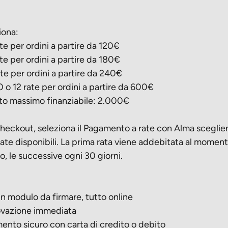
ona:
 per ordini a partire da 120€
 per ordini a partire da 180€
e per ordini a partire da 240€
o 12 rate per ordini a partire da 600€
 massimo finanziabile: 2.000€
checkout, seleziona il Pagamento a rate con Alma sceglien
ate disponibili. La prima rata viene addebitata al momen
to, le successive ogni 30 giorni.
odulo da firmare, tutto online
zione immediata
o sicuro con carta di credito o debito