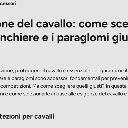
cessori
ne del cavallo: come sce
inchiere e i paraglomi giu
ione, proteggere il cavallo è essenziale per garantirne il
re e paraglomi sono accessori fondamentali per prevenire
 competizioni. Ma come scegliere quelli giusti? In questa
oni e come selezionarle in base alle esigenze del cavallo e 
tezioni per cavalli