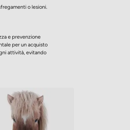
sfregamenti o lesioni.
rezza e prevenzione
mentale per un acquisto
gni attività, evitando