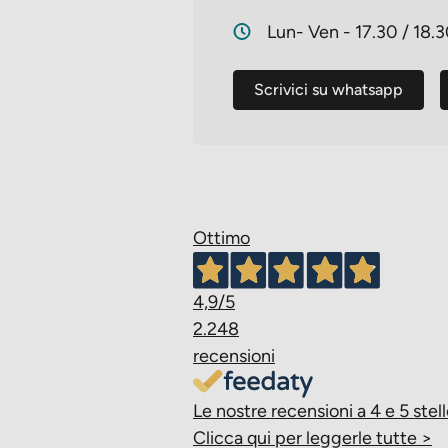
Lun- Ven - 17.30 / 18.
Scrivici su whatsapp
Ottimo
4,9
/5
2.248
recensioni
Le nostre recensioni a 4 e 5 stell
Clicca qui per leggerle tutte >