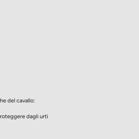
che del cavallo:
roteggere dagli urti