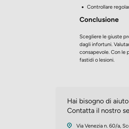
Controllare regola
Conclusione
Scegliere le giuste pr
dagli infortuni. Valuta
consapevole. Con le pr
fastidi o lesioni.
Hai bisogno di aiut
Contatta il nostro se
Via Venezia n. 60/a, Sc