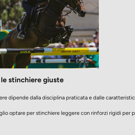
le stinchiere giuste
ere dipende dalla disciplina praticata e dalle caratteristi
io optare per stinchiere leggere con rinforzi rigidi per p