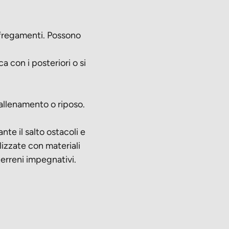
sfregamenti. Possono
a con i posteriori o si
 allenamento o riposo.
te il salto ostacoli e
lizzate con materiali
terreni impegnativi.