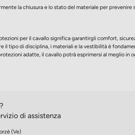
rmente la chiusura e lo stato del materiale per prevenire 
otezioni per il cavallo significa garantirgli comfort, sicu
re il tipo di disciplina, i materiali e la vestibilità è fonda
otezioni adatte, il cavallo potrà esprimersi al meglio in o
o?
rvizio di assistenza
orzè (Ve)