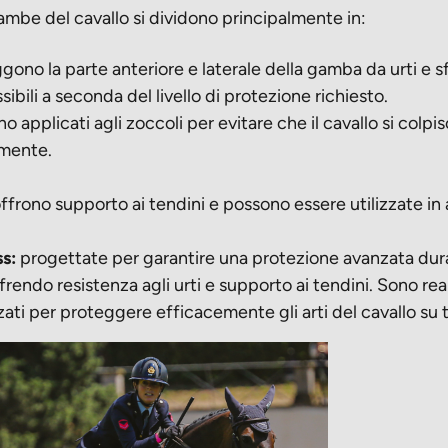
ambe del cavallo si dividono principalmente in:
ono la parte anteriore e laterale della gamba da urti e 
sibili a seconda del livello di protezione richiesto.
 applicati agli zoccoli per evitare che il cavallo si colpisc
lmente.
ffrono supporto ai tendini e possono essere utilizzate in
s:
progettate per garantire una protezione avanzata duran
ffrendo resistenza agli urti e supporto ai tendini. Sono rea
rzati per proteggere efficacemente gli arti del cavallo su 