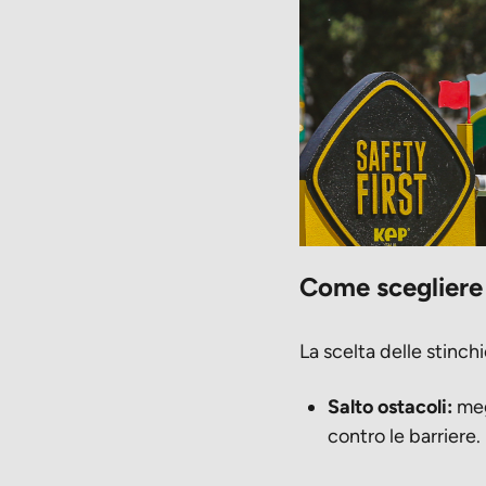
Come scegliere 
La scelta delle stinchi
Salto ostacoli:
megl
contro le barriere.