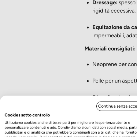
Dressage:
spesso s
rigidità eccessiva.
Equitazione da c
impermeabili, adat
Materiali consigliati:
Neoprene per com
Pelle per un aspet
Fibra di carbonio 
Continua senza acce
Come scegliere 
Cookies sotto controllo
Utilizziamo cookies anche di terze parti per migliorare l'esperienza utente e
personalizzare contenuti e ads. Condividiamo alcuni dati con social media, part
I paraglomi sono indisp
pubblicitari e di analitica che potrebbero combinarli con altri dati che hai fornito