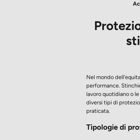
Ac
Protezio
st
Nel mondo dell’equitaz
performance. Stinchie
lavoro quotidiano o le
diversi tipi di protezi
praticata.
Tipologie di pro