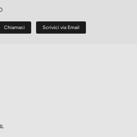
30
Chiamaci
Scrivici via Email
e.