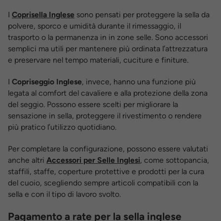
I
Coprisella Inglese
sono pensati per proteggere la sella da
polvere, sporco e umidità durante il rimessaggio, il
trasporto o la permanenza in in zone selle. Sono accessori
semplici ma utili per mantenere più ordinata l’attrezzatura
e preservare nel tempo materiali, cuciture e finiture.
I
Copriseggio Inglese
, invece, hanno una funzione più
legata al comfort del cavaliere e alla protezione della zona
del seggio. Possono essere scelti per migliorare la
sensazione in sella, proteggere il rivestimento o rendere
più pratico l’utilizzo quotidiano.
Per completare la configurazione, possono essere valutati
anche altri
Accessori per Selle Inglesi
, come sottopancia,
staffili, staffe, coperture protettive e prodotti per la cura
del cuoio, scegliendo sempre articoli compatibili con la
sella e con il tipo di lavoro svolto.
Pagamento a rate per la sella inglese