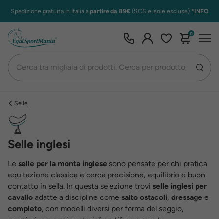
Spedizione gratuita in Italia a
partire da 89€
(SCS e isole escluse)
*
INFO
0
Selle
Selle inglesi
Le
selle per la monta inglese
sono pensate per chi pratica
equitazione classica e cerca precisione, equilibrio e buon
contatto in sella. In questa selezione trovi
selle inglesi per
cavallo
adatte a discipline come
salto ostacoli
,
dressage
e
completo
, con modelli diversi per forma del seggio,