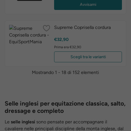
Avvisami
Supreme Coprisella cordura
Prezzo
€32,90
Prima era €32,90
Scegli tra le varianti
Mostrando 1 - 18 di 152 elementi
Selle inglesi per equitazione classica, salto,
dressage e completo
Le
selle inglesi
sono pensate per accompagnare il
cavaliere nelle principali discipline della monta inglese, dal