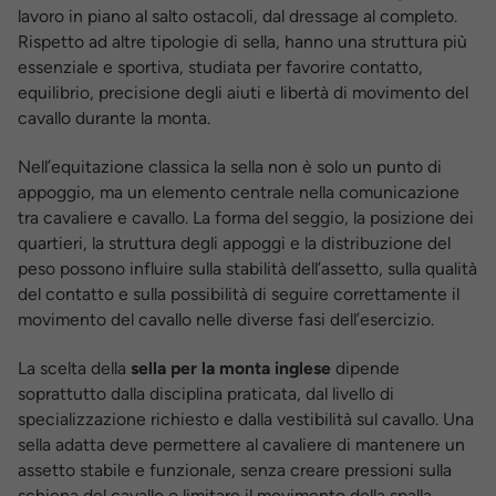
lavoro in piano al salto ostacoli, dal dressage al completo.
Rispetto ad altre tipologie di sella, hanno una struttura più
essenziale e sportiva, studiata per favorire contatto,
equilibrio, precisione degli aiuti e libertà di movimento del
cavallo durante la monta.
Nell’equitazione classica la sella non è solo un punto di
appoggio, ma un elemento centrale nella comunicazione
tra cavaliere e cavallo. La forma del seggio, la posizione dei
quartieri, la struttura degli appoggi e la distribuzione del
peso possono influire sulla stabilità dell’assetto, sulla qualità
del contatto e sulla possibilità di seguire correttamente il
movimento del cavallo nelle diverse fasi dell’esercizio.
La scelta della
sella per la monta inglese
dipende
soprattutto dalla disciplina praticata, dal livello di
specializzazione richiesto e dalla vestibilità sul cavallo. Una
sella adatta deve permettere al cavaliere di mantenere un
assetto stabile e funzionale, senza creare pressioni sulla
schiena del cavallo o limitare il movimento della spalla.