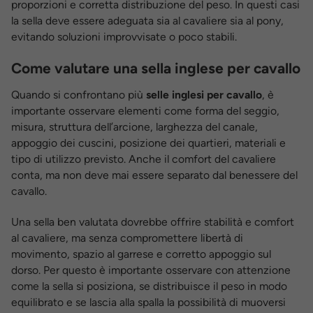
proporzioni e corretta distribuzione del peso. In questi casi
la sella deve essere adeguata sia al cavaliere sia al pony,
evitando soluzioni improvvisate o poco stabili.
Come valutare una sella inglese per cavallo
Quando si confrontano più
selle inglesi per cavallo
, è
importante osservare elementi come forma del seggio,
misura, struttura dell’arcione, larghezza del canale,
appoggio dei cuscini, posizione dei quartieri, materiali e
tipo di utilizzo previsto. Anche il comfort del cavaliere
conta, ma non deve mai essere separato dal benessere del
cavallo.
Una sella ben valutata dovrebbe offrire stabilità e comfort
al cavaliere, ma senza compromettere libertà di
movimento, spazio al garrese e corretto appoggio sul
dorso. Per questo è importante osservare con attenzione
come la sella si posiziona, se distribuisce il peso in modo
equilibrato e se lascia alla spalla la possibilità di muoversi