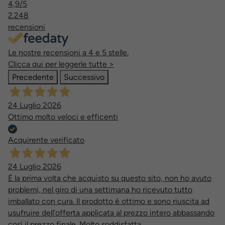
4,9
/5
2.248
recensioni
Le nostre recensioni a 4 e 5 stelle.
Clicca qui per leggerle tutte >
Precedente
Successivo
24 Luglio 2026
Ottimo molto veloci e efficenti
Acquirente verificato
24 Luglio 2026
È la prima volta che acquisto su questo sito, non ho avuto
problemi, nel giro di una settimana ho ricevuto tutto
imballato con cura. Il prodotto è ottimo e sono riuscita ad
usufruire dell'offerta applicata al prezzo intero abbassando
così il prezzo finale. Molto soddisfatta.