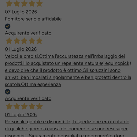
07 Luglio 2026
Fornitore serio e affidabile
Acquirente verificato
01 Luglio 2026
Veloci e precisi.Ottima l'accuratezza nell'imballaggio dei
prodotti.Ho acquistato un repellente naturale( equinopick)
e devo dire che il prodotto è ottimo.Gli spruzzini sono
arrivati ben imballati singolarmente e ben protetti dentro la
scatola.Ottima esperienza
Acquirente verificato
01 Luglio 2026
Personale gentile e disponibile, la spedizione era in ritardo
di qualche giorno a causa del corriere e si sono resi super
disponibili. Sicuramente consigliati e ricomprerò da loro.