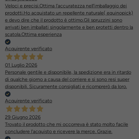
Veloci e precisi.Ottima l'accuratezza nell'imballaggio dei
prodotti.Ho acquistato un repellente naturale( equinopick)
e devo dire che il prodotto è ottimo.Gli spruzzini sono
arrivati ben imballati singolarmente e ben protetti dentro la
scatola.Ottima esperienza
Acquirente verificato
01 Luglio 2026
Personale gentile e disponibile, la spedizione era in ritardo
di qualche giorno a causa del corriere e si sono resi super
disponibili. Sicuramente consigliati e ricomprerò da loro.
Acquirente verificato
29 Giugno 2026
Trovato il prodotto che mi occorreva è stato molto facile
concludere l'acquisto e ricevere la merce. Grazie.