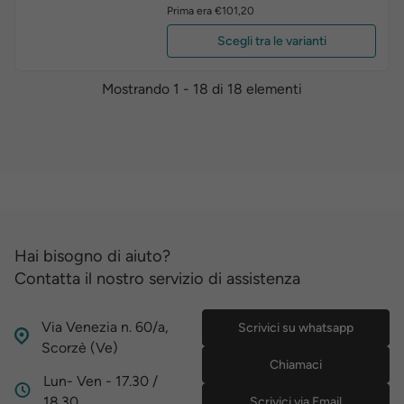
base
Prima era €101,20
Scegli tra le varianti
Mostrando 1 - 18 di 18 elementi
Hai bisogno di aiuto?
Contatta il nostro servizio di assistenza
Via Venezia n. 60/a,
Scrivici su whatsapp
Scorzè (Ve)
Chiamaci
Lun- Ven - 17.30 /
18.30
Scrivici via Email