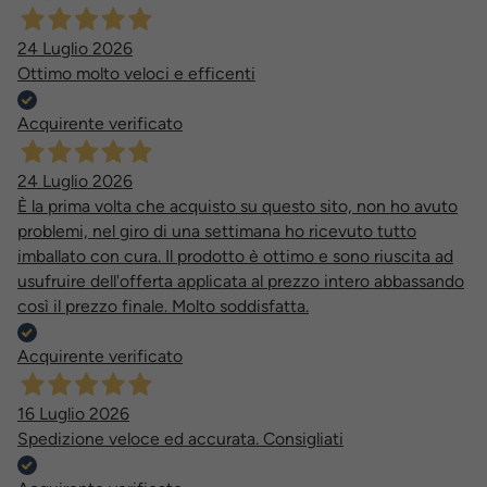
24 Luglio 2026
Ottimo molto veloci e efficenti
Acquirente verificato
24 Luglio 2026
È la prima volta che acquisto su questo sito, non ho avuto
problemi, nel giro di una settimana ho ricevuto tutto
imballato con cura. Il prodotto è ottimo e sono riuscita ad
usufruire dell'offerta applicata al prezzo intero abbassando
così il prezzo finale. Molto soddisfatta.
Acquirente verificato
16 Luglio 2026
Spedizione veloce ed accurata. Consigliati