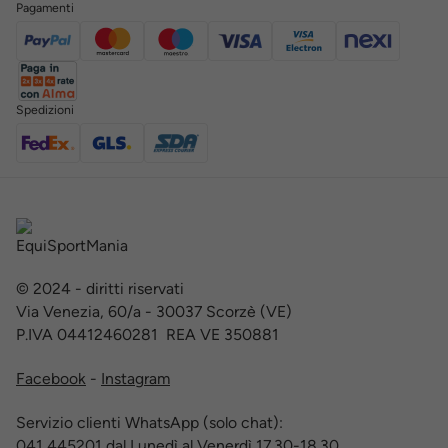
Pagamenti
Spedizioni
© 2024 - diritti riservati
Via Venezia, 60/a - 30037 Scorzè (VE)
P.IVA 04412460281 REA VE 350881
Facebook
-
Instagram
Servizio clienti WhatsApp (solo chat):
041 445201 dal Lunedì al Venerdì 17.30-18.30