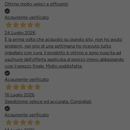
Ottimo molto veloci e efficenti
Acquirente verificato
24 Luglio 2026
È la prima volta che acquisto su questo sito, non ho avuto
problemi, nel giro di una settimana ho ricevuto tutto
imballato con cura. Il prodotto è ottimo e sono riuscita ad
usufruire dell'offerta applicata al prezzo intero abbassando
così il prezzo finale. Molto soddisfatta.
Acquirente verificato
16 Luglio 2026
Spedizione veloce ed accurata. Consigliati
Acquirente verificato