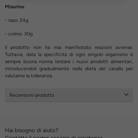
Misurino
:
- raso: 24g
- colmo: 30g
Il prodotto non ha mai manifestato reazioni avverse.
Tuttavia, data la specificità di ogni singolo organismo è
sempre buona norma testare i nuovi prodotti alimentari,
introducendoli gradualmente nella dieta del cavallo per
valutarne la tolleranza.
Recensioni prodotto
Hai bisogno di aiuto?
Contatta il nostro servizio di assistenza