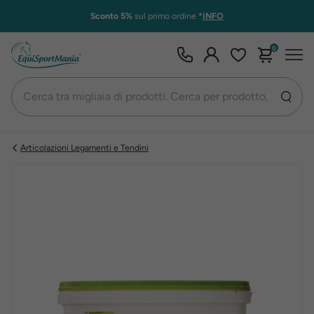
Sconto 5%
sul primo ordine
*
INFO
0
Articolazioni Legamenti e Tendini