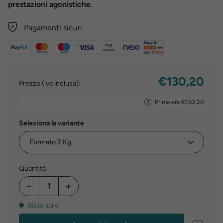
prestazioni agonistiche
.
Pagamenti sicuri
€130,20
Prezzo (iva inclusa):
Prima era €130,20
Seleziona la variante
Quantità
−
+
Disponibile