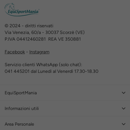
© 2024 - diritti riservati
Via Venezia, 60/a - 30037 Scorzè (VE)
P.IVA 04412460281 REA VE 350881
Facebook
-
Instagram
Servizio clienti WhatsApp (solo chat):
041 445201 dal Lunedì al Venerdì 17.30-18.30
EquiSportMania
Informazioni utili
Area Personale