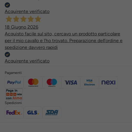
Acquirente verificato
18 Giugno 2026
Acquisto facile sul sito, cercavo un prodotto particolare
per il mio cavallo e l'ho trovato. Preparazione dell'ordine e
spedizione davvero rapidi
Acquirente verificato
Pagamenti
Spedizioni