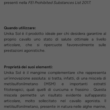
presenti nella
FEI Prohibited Substances List
2017
.
Quando utilizzare:
Unika Sol è il prodotto ideale per chi desidera garantire al
proprio cavallo uno stato di salute ottimale a livello
articolare, che si ripercuote favorevolmente sulle
prestazioni agonistiche.
Proprietà dei suoi elementi:
Unika Sol è il mangime complementare che rappresenta
un’innovazione assoluta: si tratta, infatti, di una miscela di
metilsulfonilmetano (MSM) e importanti estratti
fitoterapici, quali quelli di curcuma e frassino . Questa
miscela permette un risultato evidente sull’apparato
articolare, molto sollecitato nel cavallo agonista. Il
metilsulfonilmetano, presente in natura nelle alghe marine,