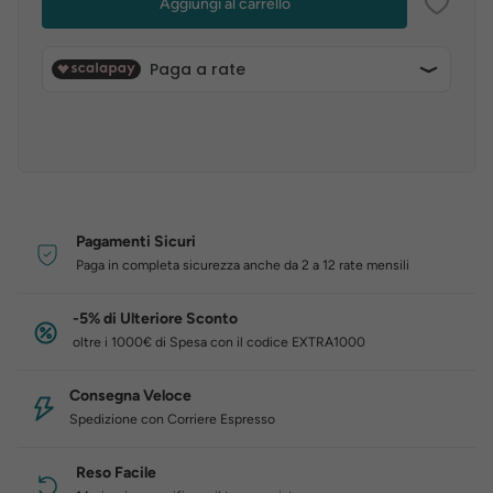
Aggiungi al carrello
Pagamenti Sicuri
Paga in completa sicurezza anche da 2 a 12 rate mensili
-5% di Ulteriore Sconto
oltre i 1000€ di Spesa con il codice EXTRA1000
Consegna Veloce
Spedizione con Corriere Espresso
Reso Facile