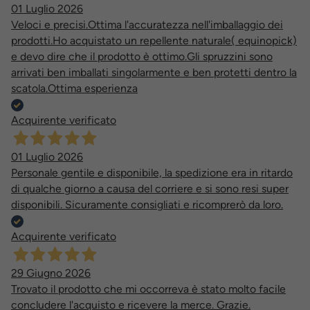
01 Luglio 2026
Veloci e precisi.Ottima l'accuratezza nell'imballaggio dei
prodotti.Ho acquistato un repellente naturale( equinopick)
e devo dire che il prodotto è ottimo.Gli spruzzini sono
arrivati ben imballati singolarmente e ben protetti dentro la
scatola.Ottima esperienza
Acquirente verificato
01 Luglio 2026
Personale gentile e disponibile, la spedizione era in ritardo
di qualche giorno a causa del corriere e si sono resi super
disponibili. Sicuramente consigliati e ricomprerò da loro.
Acquirente verificato
29 Giugno 2026
Trovato il prodotto che mi occorreva è stato molto facile
concludere l'acquisto e ricevere la merce. Grazie.