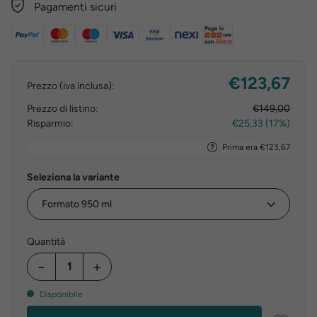
Pagamenti sicuri
€123,67
Prezzo (iva inclusa):
Prezzo di listino:
€149,00
Risparmio:
€25,33 (17%)
Prima era €123,67
Seleziona la variante
Quantità
−
+
Disponibile