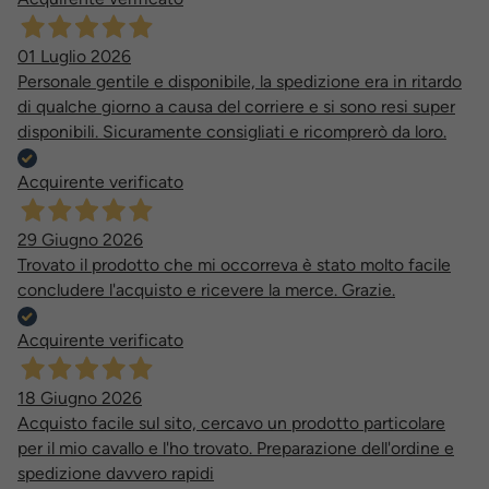
01 Luglio 2026
Personale gentile e disponibile, la spedizione era in ritardo
di qualche giorno a causa del corriere e si sono resi super
disponibili. Sicuramente consigliati e ricomprerò da loro.
Acquirente verificato
29 Giugno 2026
Trovato il prodotto che mi occorreva è stato molto facile
concludere l'acquisto e ricevere la merce. Grazie.
Acquirente verificato
18 Giugno 2026
Acquisto facile sul sito, cercavo un prodotto particolare
per il mio cavallo e l'ho trovato. Preparazione dell'ordine e
spedizione davvero rapidi