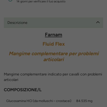
14 giorni per verificare il tuo acquisto
Descrizione
Farnam
Fluid Flex
Mangime complementare per problemi
articolari
Mangime complementare indicato per cavalli con problemi
articolari
COMPOSIZIONE/L
Glucosamina HCl (da molluschi – crostacei)
84.535 mg