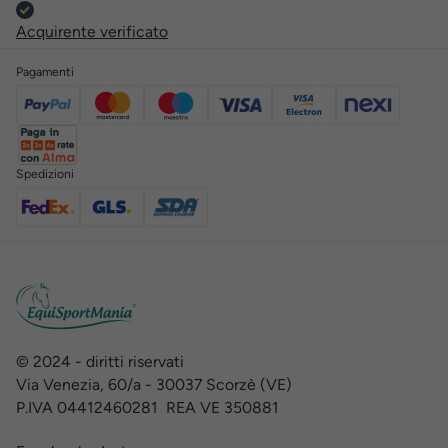
Acquirente verificato
Pagamenti
Spedizioni
© 2024 - diritti riservati
Via Venezia, 60/a - 30037 Scorzè (VE)
P.IVA 04412460281 REA VE 350881