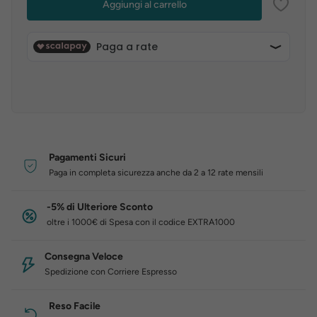
Aggiungi al carrello
Pagamenti Sicuri
Paga in completa sicurezza anche da 2 a 12 rate mensili
-5% di Ulteriore Sconto
oltre i 1000€ di Spesa con il codice EXTRA1000
Consegna Veloce
Spedizione con Corriere Espresso
Reso Facile