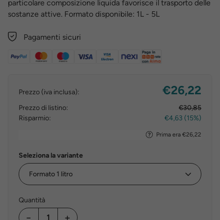
particolare composizione liquida favorisce il trasporto delle
sostanze attive. Formato disponibile: 1L - 5L
Pagamenti sicuri
€26,22
Prezzo (iva inclusa):
Prezzo di listino:
€30,85
Risparmio:
€4,63 (15%)
Prima era €26,22
Seleziona la variante
Quantità
−
+