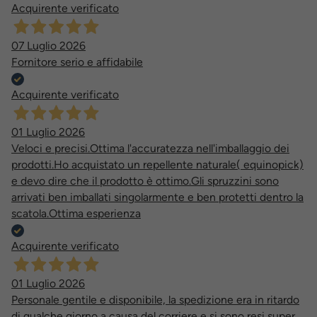
Acquirente verificato
07 Luglio 2026
Fornitore serio e affidabile
Acquirente verificato
01 Luglio 2026
Veloci e precisi.Ottima l'accuratezza nell'imballaggio dei
prodotti.Ho acquistato un repellente naturale( equinopick)
e devo dire che il prodotto è ottimo.Gli spruzzini sono
arrivati ben imballati singolarmente e ben protetti dentro la
scatola.Ottima esperienza
Acquirente verificato
01 Luglio 2026
Personale gentile e disponibile, la spedizione era in ritardo
di qualche giorno a causa del corriere e si sono resi super