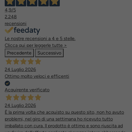
4,9
/5
2.248
recensioni
Le nostre recensioni a 4 e 5 stelle.
Clicca qui per leggerle tutte >
Precedente
Successivo
24 Luglio 2026
Ottimo molto veloci e efficenti
Acquirente verificato
24 Luglio 2026
È la prima volta che acquisto su questo sito, non ho avuto
problemi, nel giro di una settimana ho ricevuto tutto
imballato con cura. Il prodotto è ottimo e sono riuscita ad