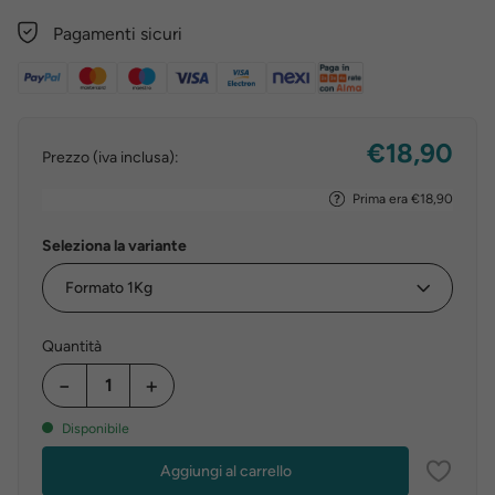
Pagamenti sicuri
€18,90
Prezzo (iva inclusa):
Prima era €18,90
Seleziona la variante
Quantità
−
+
Disponibile
Aggiungi al carrello