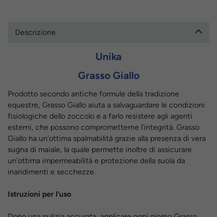
Descrizione
Unika
Grasso Giallo
Prodotto secondo antiche formule della tradizione
equestre, Grasso Giallo aiuta a salvaguardare le condizioni
fisiologiche dello zoccolo e a farlo resistere agli agenti
esterni, che possono comprometterne l’integrità. Grasso
Giallo ha un’ottima spalmabilità grazie alla presenza di vera
sugna di maiale, la quale permette inoltre di assicurare
un’ottima impermeabilità e protezione della suola da
inaridimenti e secchezze.
Istruzioni per l’uso
Dopo una pulizia accurata, applicare ogni giorno Grasso