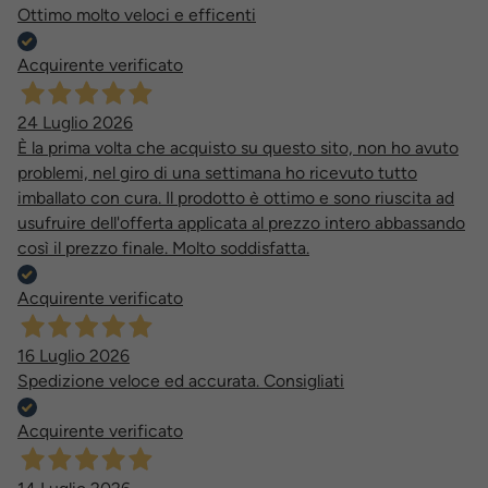
Ottimo molto veloci e efficenti
Acquirente verificato
24 Luglio 2026
È la prima volta che acquisto su questo sito, non ho avuto
problemi, nel giro di una settimana ho ricevuto tutto
imballato con cura. Il prodotto è ottimo e sono riuscita ad
usufruire dell'offerta applicata al prezzo intero abbassando
così il prezzo finale. Molto soddisfatta.
Acquirente verificato
16 Luglio 2026
Spedizione veloce ed accurata. Consigliati
Acquirente verificato