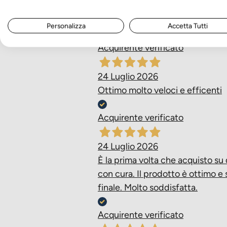
Ieri
Tutto perfetto grazie!
Personalizza
Accetta Tutti
Acquirente verificato
24 Luglio 2026
Ottimo molto veloci e efficenti
Acquirente verificato
24 Luglio 2026
È la prima volta che acquisto su
con cura. Il prodotto è ottimo e 
finale. Molto soddisfatta.
Acquirente verificato