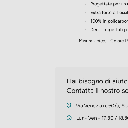
Progettate per un 
Extra forte e flessi
100% in policarbo
Denti progettati p
Misura Unica. - Colore 
Hai bisogno di aiut
Contatta il nostro se
Via Venezia n. 60/a, Sc
Lun- Ven - 17.30 / 18.