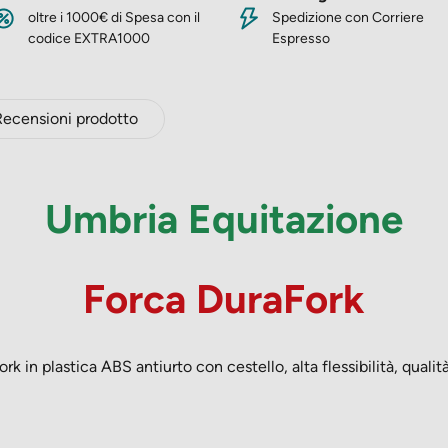
oltre i 1000€ di Spesa con il
Spedizione con Corriere
codice EXTRA1000
Espresso
Recensioni prodotto
Umbria Equitazione
Forca DuraFork
k in plastica ABS antiurto con cestello, alta flessibilità, qualit