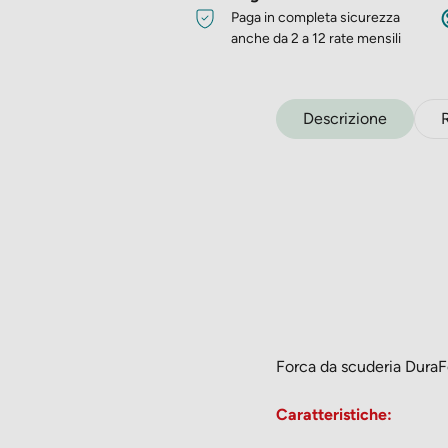
Paga in completa sicurezza
anche da 2 a 12 rate mensili
Descrizione
Forca da scuderia DuraFor
Caratteristiche: