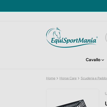
Cavallo
Home
Horse Care
Scuderia e Padd
U