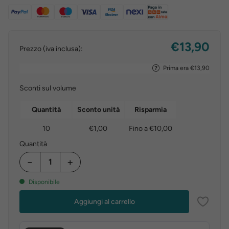
€13,90
Prezzo (iva inclusa):
Prima era €13,90
Sconti sul volume
Quantità
Sconto unità
Risparmia
10
€1,00
Fino a €10,00
Quantità
−
+
Disponibile
Aggiungi al carrello