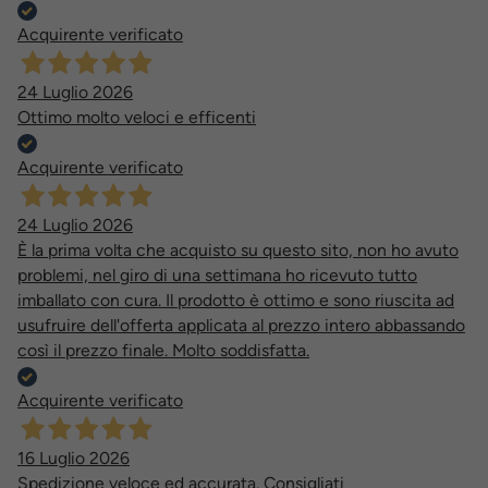
Acquirente verificato
24 Luglio 2026
Ottimo molto veloci e efficenti
Acquirente verificato
24 Luglio 2026
È la prima volta che acquisto su questo sito, non ho avuto
problemi, nel giro di una settimana ho ricevuto tutto
imballato con cura. Il prodotto è ottimo e sono riuscita ad
usufruire dell'offerta applicata al prezzo intero abbassando
così il prezzo finale. Molto soddisfatta.
Acquirente verificato
16 Luglio 2026
Spedizione veloce ed accurata. Consigliati