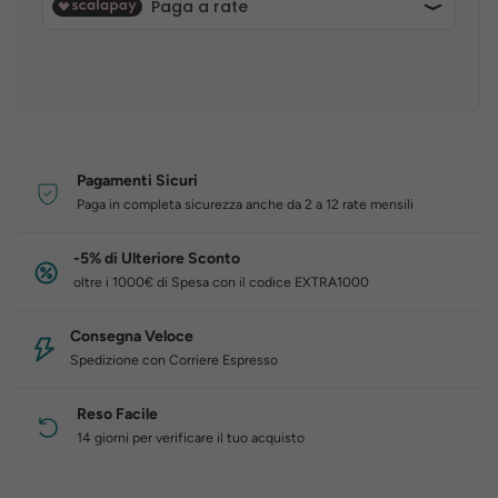
Pagamenti Sicuri
Paga in completa sicurezza anche da 2 a 12 rate mensili
-5% di Ulteriore Sconto
oltre i 1000€ di Spesa con il codice EXTRA1000
Consegna Veloce
Spedizione con Corriere Espresso
Reso Facile
14 giorni per verificare il tuo acquisto