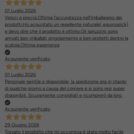
01 Luglio 2026
Veloci e precisi.Ottima l'accuratezza nell'imballaggio dei
prodotti.Ho acquistato un repellente naturale( equinopick)
e devo dire che il prodotto è ottimo.Gli spruzzini sono
arrivati ben imballati singolarmente e ben protetti dentro la
scatola.Ottima esperienza
Acquirente verificato
01 Luglio 2026
Personale gentile e disponibile, la spedizione era in ritardo
di qualche giorno a causa del corriere e si sono resi super
disponibili. Sicuramente consigliati e ricomprerò da loro.
Acquirente verificato
29 Giugno 2026
Trovato il prodotto che mi occorreva è stato molto facile