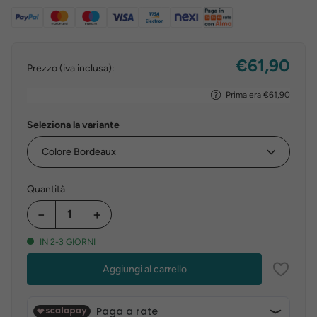
€61,90
Prezzo (iva inclusa):
Prima era €61,90
Seleziona la variante
Quantità
−
+
IN 2-3 GIORNI
Aggiungi al carrello