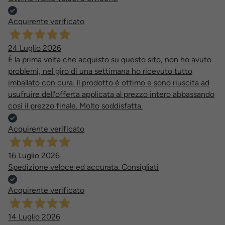
Acquirente verificato
24 Luglio 2026
È la prima volta che acquisto su questo sito, non ho avuto
problemi, nel giro di una settimana ho ricevuto tutto
imballato con cura. Il prodotto è ottimo e sono riuscita ad
usufruire dell'offerta applicata al prezzo intero abbassando
così il prezzo finale. Molto soddisfatta.
Acquirente verificato
16 Luglio 2026
Spedizione veloce ed accurata. Consigliati
Acquirente verificato
14 Luglio 2026