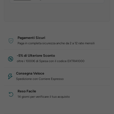
Pagamenti Sicuri
Paga in completa sicurezza anche da 2 a 12 rate mensili
-5% di Ulteriore Sconto
oltre i 1000€ di Spesa con il codice EXTRA1000
Consegna Veloce
Spedizione con Corriere Espresso
Reso Facile
14 giorni per verificare il tuo acquisto