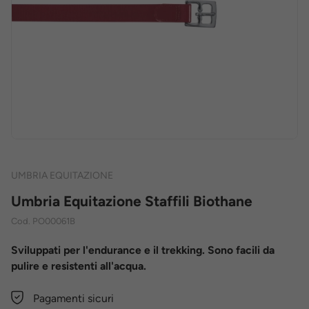
UMBRIA EQUITAZIONE
Umbria Equitazione Staffili Biothane
Cod.
PO00061B
Sviluppati per l'endurance e il trekking. Sono facili da
pulire e resistenti all'acqua.
Pagamenti sicuri