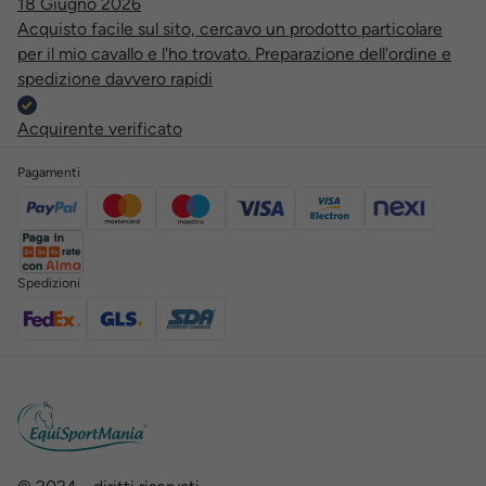
18 Giugno 2026
Acquisto facile sul sito, cercavo un prodotto particolare
per il mio cavallo e l'ho trovato. Preparazione dell'ordine e
spedizione davvero rapidi
Acquirente verificato
Pagamenti
Spedizioni