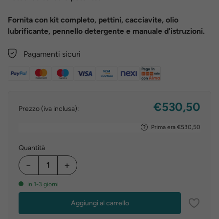
Fornita con kit completo, pettini, cacciavite, olio
lubrificante, pennello detergente e manuale d'istruzioni.
Pagamenti sicuri
€530,50
Prezzo (iva inclusa):
Prima era €530,50
Quantità
−
+
in 1-3 giorni
Aggiungi al carrello