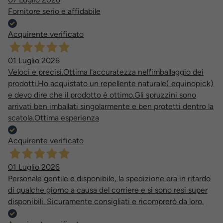
Fornitore serio e affidabile
Acquirente verificato
01 Luglio 2026
Veloci e precisi.Ottima l'accuratezza nell'imballaggio dei
prodotti.Ho acquistato un repellente naturale( equinopick)
e devo dire che il prodotto è ottimo.Gli spruzzini sono
arrivati ben imballati singolarmente e ben protetti dentro la
scatola.Ottima esperienza
Acquirente verificato
01 Luglio 2026
Personale gentile e disponibile, la spedizione era in ritardo
di qualche giorno a causa del corriere e si sono resi super
disponibili. Sicuramente consigliati e ricomprerò da loro.