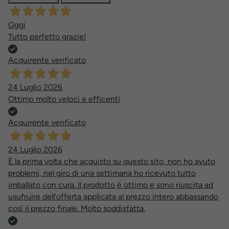
Oggi
Tutto perfetto grazie!
Acquirente verificato
24 Luglio 2026
Ottimo molto veloci e efficenti
Acquirente verificato
24 Luglio 2026
È la prima volta che acquisto su questo sito, non ho avuto
problemi, nel giro di una settimana ho ricevuto tutto
imballato con cura. Il prodotto è ottimo e sono riuscita ad
usufruire dell'offerta applicata al prezzo intero abbassando
così il prezzo finale. Molto soddisfatta.