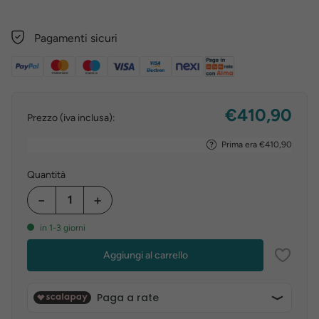
Pagamenti sicuri
€410,90
Prezzo (iva inclusa):
Prima era €410,90
Quantità
−
+
in 1-3 giorni
Aggiungi al carrello