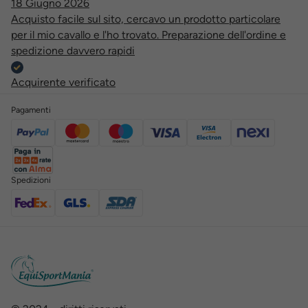
18 Giugno 2026
Acquisto facile sul sito, cercavo un prodotto particolare
per il mio cavallo e l'ho trovato. Preparazione dell'ordine e
spedizione davvero rapidi
Acquirente verificato
Pagamenti
Spedizioni