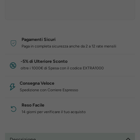
Pagamenti Sicuri
Paga in completa sicurezza anche da 2 a 12 rate mensili
-5% di Ulteriore Sconto
oltre i 1000€ di Spesa con il codice EXTRA1000
Consegna Veloce
Spedizione con Corriere Espresso
Reso Facile
14 giorni per verificare il tuo acquisto
Descrizione