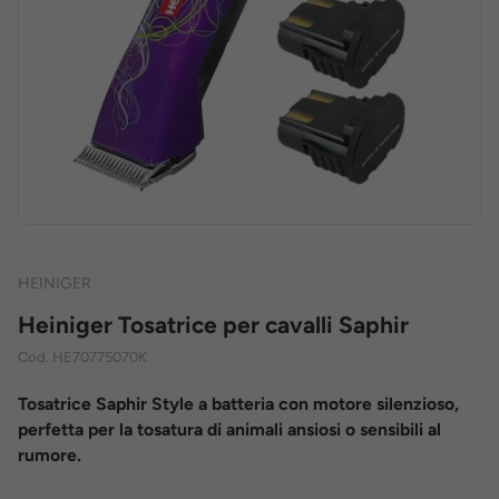
HEINIGER
Heiniger Tosatrice per cavalli Saphir
Cod.
HE70775070K
Tosatrice Saphir Style a batteria con motore silenzioso,
perfetta per la tosatura di animali ansiosi o sensibili al
rumore.