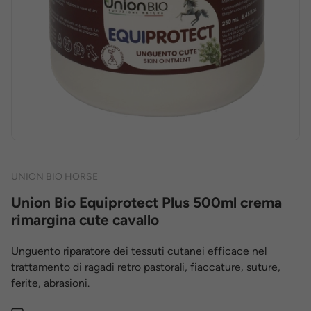
UNION BIO HORSE
Union Bio Equiprotect Plus 500ml crema
rimargina cute cavallo
Unguento riparatore dei tessuti cutanei efficace nel
trattamento di ragadi retro pastorali, fiaccature, suture,
ferite, abrasioni.