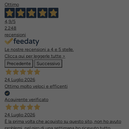
Ottimo
4,9
/5
2.248
recensioni
Le nostre recensioni a 4 e 5 stelle.
Clicca qui per leggerle tutte >
Precedente
Successivo
24 Luglio 2026
Ottimo molto veloci e efficenti
Acquirente verificato
24 Luglio 2026
È la prima volta che acquisto su questo sito, non ho avuto
problemi, nel giro di una settimana ho ricevuto tutto