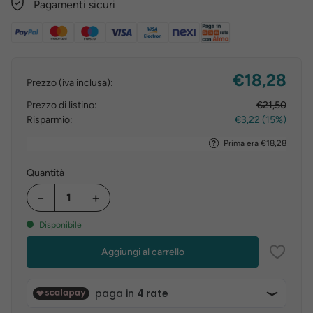
Pagamenti sicuri
€18,28
Prezzo (iva inclusa):
Prezzo di listino:
€21,50
Risparmio:
€3,22 (15%)
Prima era €18,28
Quantità
−
+
Disponibile
Aggiungi al carrello