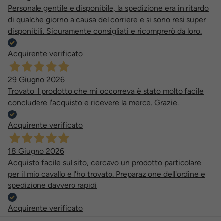
Personale gentile e disponibile, la spedizione era in ritardo
di qualche giorno a causa del corriere e si sono resi super
disponibili. Sicuramente consigliati e ricomprerò da loro.
Acquirente verificato
29 Giugno 2026
Trovato il prodotto che mi occorreva è stato molto facile
concludere l'acquisto e ricevere la merce. Grazie.
Acquirente verificato
18 Giugno 2026
Acquisto facile sul sito, cercavo un prodotto particolare
per il mio cavallo e l'ho trovato. Preparazione dell'ordine e
spedizione davvero rapidi
Acquirente verificato