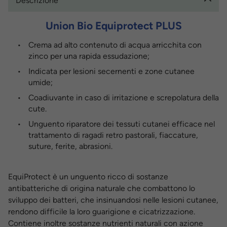
Descrizione
Union Bio Equiprotect PLUS
Crema ad alto contenuto di acqua arricchita con
zinco per una rapida essudazione;
Indicata per lesioni secernenti e zone cutanee
umide;
Coadiuvante in caso di irritazione e screpolatura della
cute.
Unguento riparatore dei tessuti cutanei efficace nel
trattamento di ragadi retro pastorali, fiaccature,
suture, ferite, abrasioni.
EquiProtect è un unguento ricco di sostanze
antibatteriche di origina naturale che combattono lo
sviluppo dei batteri, che insinuandosi nelle lesioni cutanee,
rendono difficile la loro guarigione e cicatrizzazione.
Contiene inoltre sostanze nutrienti naturali con azione