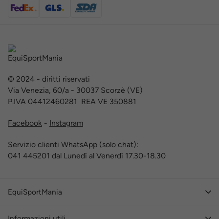
© 2024 - diritti riservati
Via Venezia, 60/a - 30037 Scorzè (VE)
P.IVA 04412460281 REA VE 350881
Facebook
-
Instagram
Servizio clienti WhatsApp (solo chat):
041 445201 dal Lunedì al Venerdì 17.30-18.30
EquiSportMania
Informazioni utili