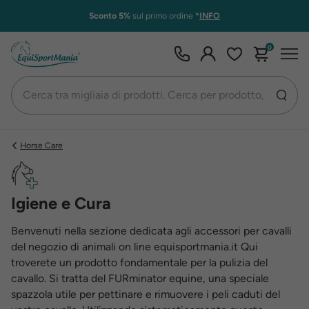
Sconto 5%
sul primo ordine
*
INFO
0
Horse Care
Igiene e Cura
Benvenuti nella sezione dedicata agli accessori per cavalli
del negozio di animali on line equisportmania.it Qui
troverete un prodotto fondamentale per la pulizia del
cavallo. Si tratta del FURminator equine, una speciale
spazzola utile per pettinare e rimuovere i peli caduti del